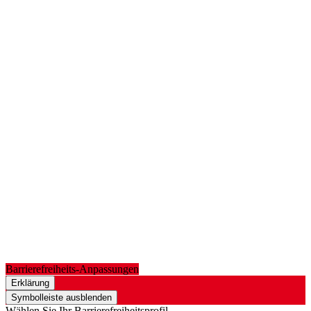
Barrierefreiheits-Anpassungen
Erklärung
Symbolleiste ausblenden
Wählen Sie Ihr Barrierefreiheitsprofil