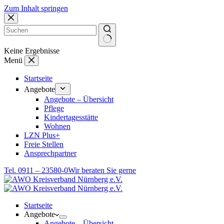
Zum Inhalt springen
Keine Ergebnisse
Menü
Startseite
Angebote
Angebote – Übersicht
Pflege
Kindertagesstätte
Wohnen
LZN Plus+
Freie Stellen
Ansprechpartner
Tel. 0911 – 23580-0
Wir beraten Sie gerne
Startseite
Angebote
Angebote – Übersicht