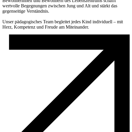
Bewohnerinnen und Bewohnern des Lebenszentrums schafft
wertvolle Begegnungen zwischen Jung und Alt und stärkt das
gegenseitige Verständnis.
Unser pädagogisches Team begleitet jedes Kind individuell – mit
Herz, Kompetenz und Freude am Miteinander.