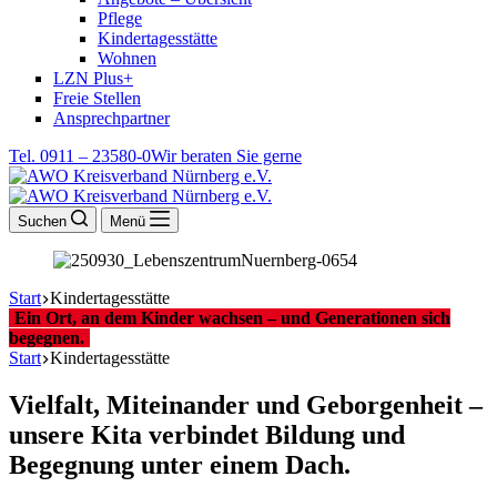
Pflege
Kindertagesstätte
Wohnen
LZN Plus+
Freie Stellen
Ansprechpartner
Tel. 0911 – 23580-0
Wir beraten Sie gerne
Suchen
Menü
Start
Kindertagesstätte
Ein Ort, an dem Kinder wachsen – und Generationen sich
begegnen.
Start
Kindertagesstätte
Vielfalt, Miteinander und Geborgenheit –
unsere Kita verbindet Bildung und
Begegnung unter einem Dach.