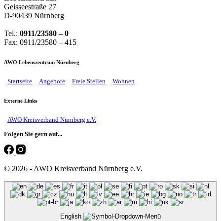
Geisseestraße 27
D-90439 Nürnberg
Tel.:
0911/23580 – 0
Fax: 0911/23580 – 415
AWO Lebenszentrum Nürnberg
Startseite
Angebote
Freie Stellen
Wohnen
Externe Links
AWO Kreisverband Nürnberg e.V.
Folgen Sie gern auf...
© 2026 - AWO Kreisverband Nürnberg e.V.
English