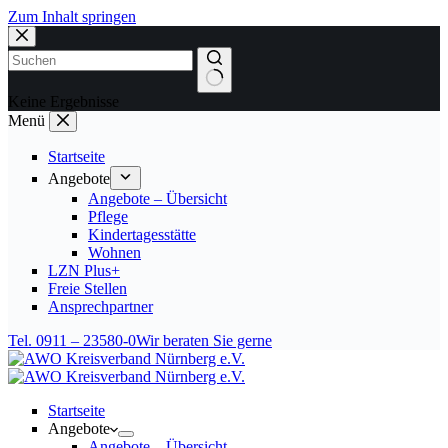
Zum Inhalt springen
Keine Ergebnisse
Menü
Startseite
Angebote
Angebote – Übersicht
Pflege
Kindertagesstätte
Wohnen
LZN Plus+
Freie Stellen
Ansprechpartner
Tel. 0911 – 23580-0
Wir beraten Sie gerne
Startseite
Angebote
Angebote – Übersicht