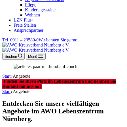
Pflege
Kindertagesstätte
Wohnen
LZN Plus+
Freie Stellen
Ansprechpartner
Tel. 0911 – 23580-0
Wir beraten Sie gerne
Suchen
Menü
Start
Angebote
Finden Sie Ihren Platz im Lebenszentrum und nehmen Sie
Kontakt mit uns auf
Start
Angebote
Entdecken Sie unsere vielfältigen
Angebote im AWO Lebenszentrum
Nürnberg.