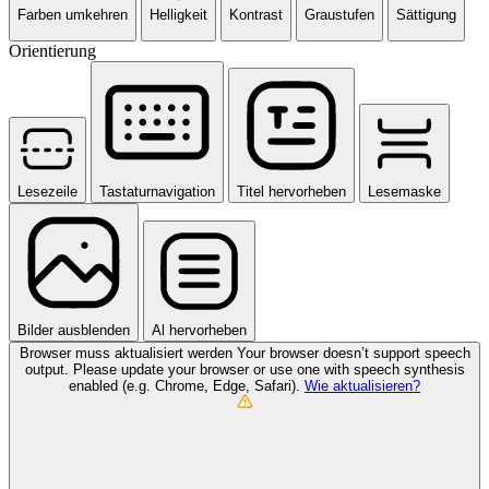
Farben umkehren
Helligkeit
Kontrast
Graustufen
Sättigung
Orientierung
Lesezeile
Tastaturnavigation
Titel hervorheben
Lesemaske
Bilder ausblenden
Al hervorheben
Browser muss aktualisiert werden
Your browser doesn’t support speech
output. Please update your browser or use one with speech synthesis
enabled (e.g. Chrome, Edge, Safari).
Wie aktualisieren?