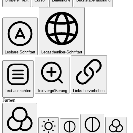
Größerer Text
Cursor
Zeilenhöhe
Buchstabenabstand
Lesbare Schriftart
Legastheniker-Schriftart
Text ausrichten
Textvergrößerung
Links hervorheben
Farben