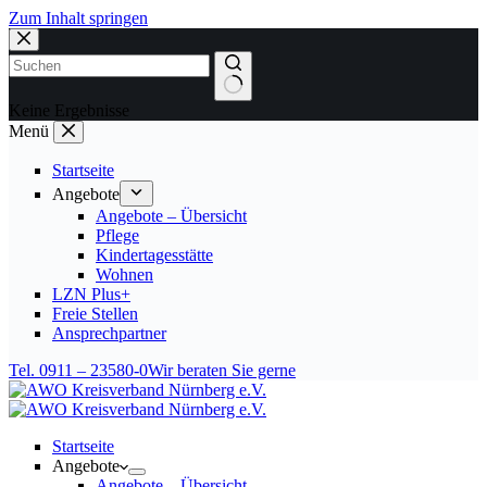
Zum Inhalt springen
Keine Ergebnisse
Menü
Startseite
Angebote
Angebote – Übersicht
Pflege
Kindertagesstätte
Wohnen
LZN Plus+
Freie Stellen
Ansprechpartner
Tel. 0911 – 23580-0
Wir beraten Sie gerne
Startseite
Angebote
Angebote – Übersicht