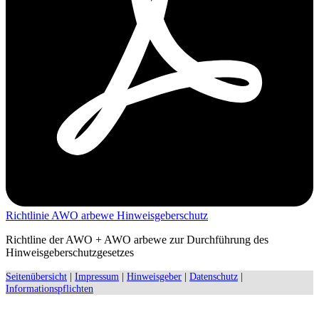
Richtlinie AWO arbewe Hinweisgeberschutz
Richtline der AWO + AWO arbewe zur Durchführung des
Hinweisgeberschutzgesetzes
Seitenübersicht
|
Impressum
|
Hinweisgeber
|
Datenschutz
|
Informationspflichten