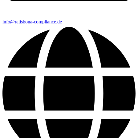
info@ratisbona-compliance.de