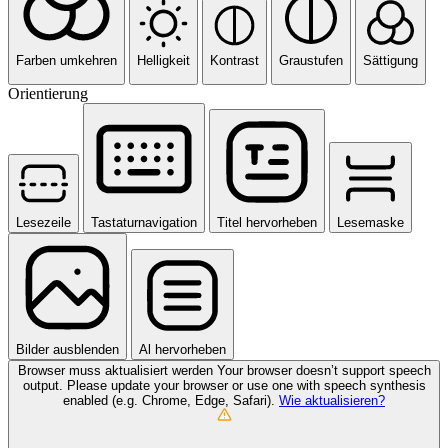
Farben umkehren
Helligkeit
Kontrast
Graustufen
Sättigung
Orientierung
Lesezeile
Tastaturnavigation
Titel hervorheben
Lesemaske
Bilder ausblenden
Al hervorheben
Browser muss aktualisiert werden
Your browser doesn’t support speech
output. Please update your browser or use one with speech synthesis
enabled (e.g. Chrome, Edge, Safari).
Wie aktualisieren?