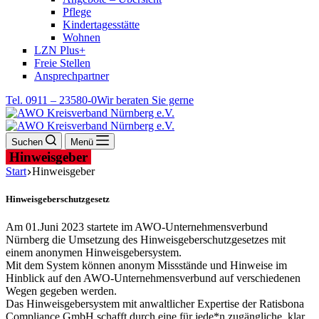
Pflege
Kindertagesstätte
Wohnen
LZN Plus+
Freie Stellen
Ansprechpartner
Tel. 0911 – 23580-0
Wir beraten Sie gerne
Suchen
Menü
Hinweisgeber
Start
Hinweisgeber
Hinweisgeberschutzgesetz
Am 01.Juni 2023 startete im AWO-Unternehmensverbund
Nürnberg die Umsetzung des Hinweisgeberschutzgesetzes mit
einem anonymen Hinweisgebersystem.
Mit dem System können anonym Missstände und Hinweise im
Hinblick auf den AWO-Unternehmensverbund auf verschiedenen
Wegen gegeben werden.
Das Hinweisgebersystem mit anwaltlicher Expertise der Ratisbona
Compliance GmbH schafft durch eine für jede*n zugängliche, klar